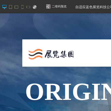
二维码预览
自适应蓝色展览科技公